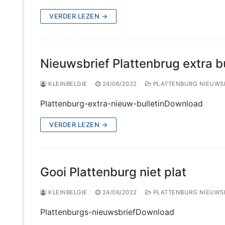
VERDER LEZEN →
Nieuwsbrief Plattenbrug extra bu
KLEINBELGIE
24/06/2022
PLATTENBURG NIEUWS
Plattenburg-extra-nieuw-bulletinDownload
VERDER LEZEN →
Gooi Plattenburg niet plat
KLEINBELGIE
24/06/2022
PLATTENBURG NIEUWS
Plattenburgs-nieuwsbriefDownload