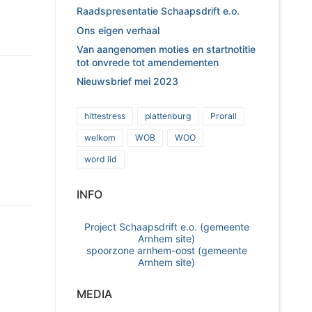
Raadspresentatie Schaapsdrift e.o.
Ons eigen verhaal
Van aangenomen moties en startnotitie
tot onvrede tot amendementen
Nieuwsbrief mei 2023
hittestress
plattenburg
Prorail
welkom
WOB
WOO
word lid
INFO
Project Schaapsdrift e.o. (gemeente
Arnhem site)
spoorzone arnhem-oost (gemeente
Arnhem site)
MEDIA